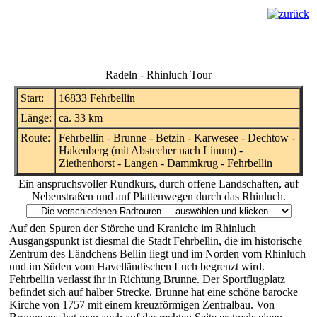
Radeln - Rhinluch Tour
Start:
16833 Fehrbellin
Länge:
ca. 33 km
Route:
Fehrbellin - Brunne - Betzin - Karwesee - Dechtow -
Hakenberg
(mit Abstecher nach Linum)
-
Ziethenhorst - Langen - Dammkrug - Fehrbellin
Ein anspruchsvoller Rundkurs, durch offene Landschaften, auf
Nebenstraßen und auf Plattenwegen durch das Rhinluch.
Auf den Spuren der Störche und Kraniche im Rhinluch
Ausgangspunkt ist diesmal die Stadt Fehrbellin, die im historische
Zentrum des Ländchens Bellin liegt und im Norden vom Rhinluch
und im Süden vom Havelländischen Luch begrenzt wird.
Fehrbellin verlasst ihr in Richtung Brunne. Der Sportflugplatz
befindet sich auf halber Strecke. Brunne hat eine schöne barocke
Kirche von 1757 mit einem kreuzförmigen Zentralbau. Von